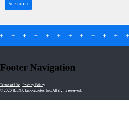
Versturen
Footer Navigation
Terms of Use
|
Privacy Policy
© 2026 IDEXX Laboratories, Inc. All rights reserved.